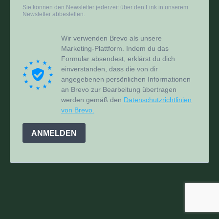
Sie können den Newsletter jederzeit über den Link in unserem
Newsletter abbestellen.
Wir verwenden Brevo als unsere
Marketing-Plattform. Indem du das
Formular absendest, erklärst du dich
einverstanden, dass die von dir
angegebenen persönlichen Informationen
an Brevo zur Bearbeitung übertragen
werden gemäß den
Datenschutzrichtlinien
von Brevo.
ANMELDEN