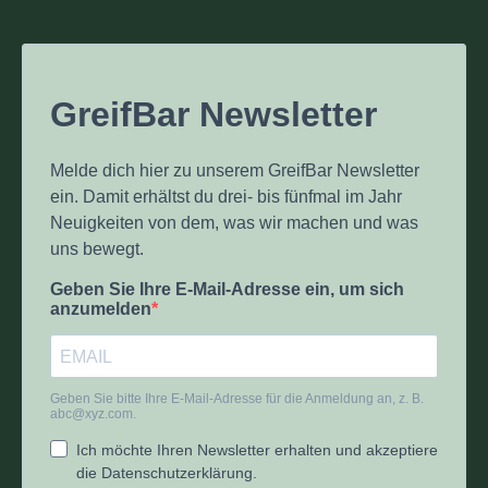
GreifBar Newsletter
Melde dich hier zu unserem GreifBar Newsletter
ein. Damit erhältst du drei- bis fünfmal im Jahr
Neuigkeiten von dem, was wir machen und was
uns bewegt.
Geben Sie Ihre E-Mail-Adresse ein, um sich
anzumelden
Geben Sie bitte Ihre E-Mail-Adresse für die Anmeldung an, z. B.
abc@xyz.com
.
Ich möchte Ihren Newsletter erhalten und akzeptiere
die Datenschutzerklärung.